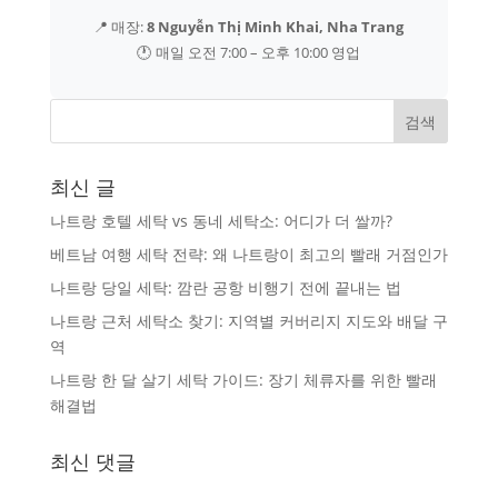
📍 매장:
8 Nguyễn Thị Minh Khai, Nha Trang
🕐 매일 오전 7:00 – 오후 10:00 영업
최신 글
나트랑 호텔 세탁 vs 동네 세탁소: 어디가 더 쌀까?
베트남 여행 세탁 전략: 왜 나트랑이 최고의 빨래 거점인가
나트랑 당일 세탁: 깜란 공항 비행기 전에 끝내는 법
나트랑 근처 세탁소 찾기: 지역별 커버리지 지도와 배달 구
역
나트랑 한 달 살기 세탁 가이드: 장기 체류자를 위한 빨래
해결법
최신 댓글