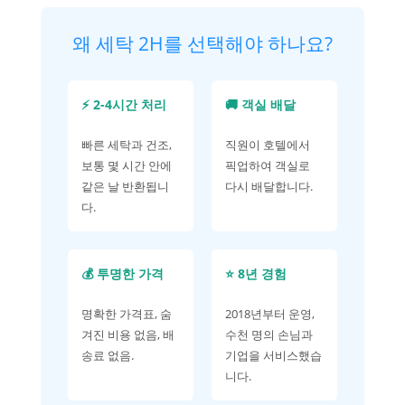
왜 세탁 2H를 선택해야 하나요?
⚡ 2-4시간 처리
🚚 객실 배달
빠른 세탁과 건조,
직원이 호텔에서
보통 몇 시간 안에
픽업하여 객실로
같은 날 반환됩니
다시 배달합니다.
다.
💰 투명한 가격
⭐ 8년 경험
명확한 가격표, 숨
2018년부터 운영,
겨진 비용 없음, 배
수천 명의 손님과
송료 없음.
기업을 서비스했습
니다.