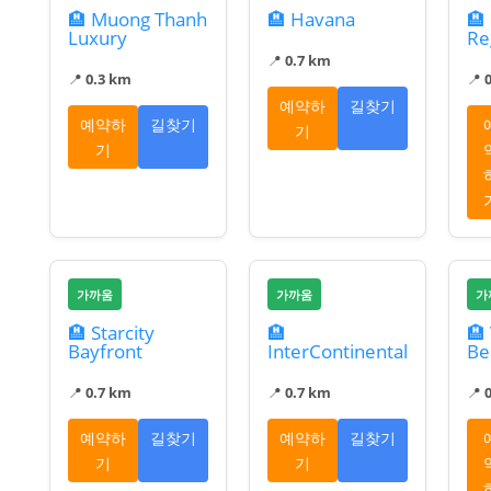
🏨 Muong Thanh
🏨 Havana
🏨
Luxury
Re
📍
0.7 km
📍
0.3 km
📍
예약하
길찾기
예약하
길찾기
기
기
가까움
가까움
가
🏨 Starcity
🏨
🏨
Bayfront
InterContinental
Be
📍
0.7 km
📍
0.7 km
📍
예약하
길찾기
예약하
길찾기
기
기