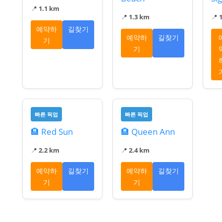
📍
1.1 km
📍
1.3 km
📍
예약하
길찾기
예약하
길찾기
기
기
빠른 픽업
빠른 픽업
🏨 Red Sun
🏨 Queen Ann
📍
2.2 km
📍
2.4 km
예약하
길찾기
예약하
길찾기
기
기