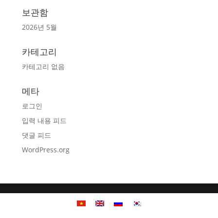
보관함
2026년 5월
카테고리
카테고리 없음
메타
로그인
입력 내용 피드
댓글 피드
WordPress.org