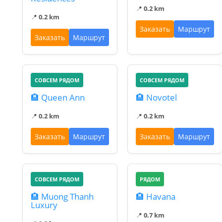
📍
0.2 km
📍
0.2 km
Заказать
Маршрут
Заказать
Маршрут
СОВСЕМ РЯДОМ
СОВСЕМ РЯДОМ
🏨 Queen Ann
🏨 Novotel
📍
0.2 km
📍
0.2 km
Заказать
Маршрут
Заказать
Маршрут
СОВСЕМ РЯДОМ
РЯДОМ
🏨 Muong Thanh
🏨 Havana
Luxury
📍
0.7 km