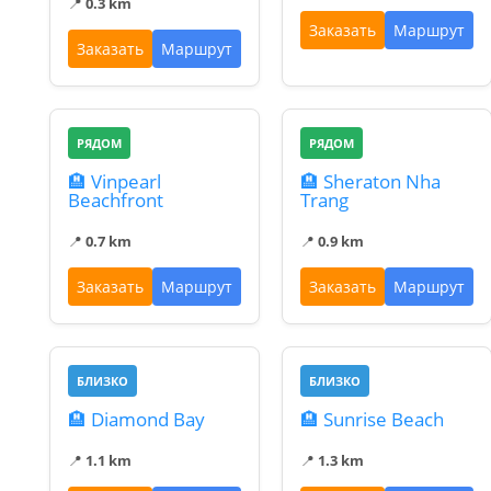
📍
0.3 km
Заказать
Маршрут
Заказать
Маршрут
РЯДОМ
РЯДОМ
🏨 Vinpearl
🏨 Sheraton Nha
Beachfront
Trang
📍
0.7 km
📍
0.9 km
Заказать
Маршрут
Заказать
Маршрут
БЛИЗКО
БЛИЗКО
🏨 Diamond Bay
🏨 Sunrise Beach
📍
1.1 km
📍
1.3 km