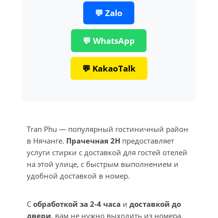
💬 Zalo
💬 WhatsApp
💬 KakaoTalk
Tran Phu — популярный гостиничный район
в Нячанге.
Прачечная 2H
предоставляет
услуги стирки с доставкой для гостей отелей
на этой улице, с быстрым выполнением и
удобной доставкой в номер.
С
обработкой за 2-4 часа
и
доставкой до
двери
, вам не нужно выходить из номера.