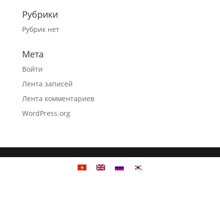
Рубрики
Рубрик нет
Мета
Войти
Лента записей
Лента комментариев
WordPress.org