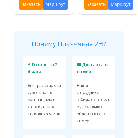
Заказать
Маршрут
Заказать
Маршрут
Почему Прачечная 2H?
⚡ Готово за 2-
🚚 Доставка в
4 часа
номер
Быстрая стирка и
Наши
сушка, часто
сотрудники
возвращаем в
забирают в отеле
тот же день за
и доставляют
несколько часов.
обратно в ваш
номер.