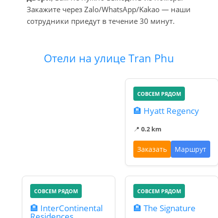
Закажите через Zalo/WhatsApp/Kakao — наши
сотрудники приедут в течение 30 минут.
Отели на улице Tran Phu
СОВСЕМ РЯДОМ
🏨 Hyatt Regency
📍
0.2 km
Заказать
Маршрут
СОВСЕМ РЯДОМ
СОВСЕМ РЯДОМ
🏨 InterContinental
🏨 The Signature
Residences