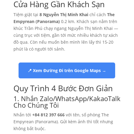
Cửa Hàng Gần Khách Sạn
Tiệm giặt tại
8 Nguyễn Thị Minh Khai
chỉ cách
The
Empyrean (Panorama)
0.2 km. Khách sạn nằm trên
khúc Trần Phú chạy ngang Nguyễn Thị Minh Khai —
cùng trục với tiệm, gần tới mức nhiều khách tự xách
đồ qua. Còn nếu muốn bên mình lên lấy thì 15-20
phút là có người tới sảnh.
📍 Xem Đường Đi trên Google Maps →
Quy Trình 4 Bước Đơn Giản
1. Nhắn Zalo/WhatsApp/KakaoTalk
Cho Chúng Tôi
Nhắn tới
+84 812 397 666
với tên, số phòng The
Empyrean (Panorama). Gửi kèm ảnh thì tốt nhưng
không bắt buộc.