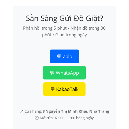
Sẵn Sàng Gửi Đồ Giặt?
Phản hồi trong 5 phút • Nhận đồ trong 30
phút • Giao trong ngày
💬 Zalo
💬 WhatsApp
💬 KakaoTalk
📍 Cửa hàng:
8 Nguyễn Thị Minh Khai, Nha Trang
🕐 Mở cửa 07:00 – 22:00 hàng ngày