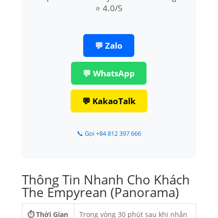
⭐ 4.0/5
💬 Zalo
💬 WhatsApp
💬 KakaoTalk
📞 Gọi +84 812 397 666
Thông Tin Nhanh Cho Khách
The Empyrean (Panorama)
⏱ Thời Gian
Trong vòng 30 phút sau khi nhắn