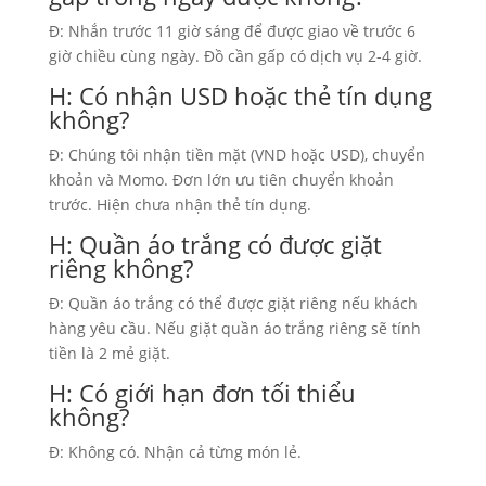
Đ: Nhắn trước 11 giờ sáng để được giao về trước 6
giờ chiều cùng ngày. Đồ cần gấp có dịch vụ 2-4 giờ.
H: Có nhận USD hoặc thẻ tín dụng
không?
Đ: Chúng tôi nhận tiền mặt (VND hoặc USD), chuyển
khoản và Momo. Đơn lớn ưu tiên chuyển khoản
trước. Hiện chưa nhận thẻ tín dụng.
H: Quần áo trắng có được giặt
riêng không?
Đ: Quần áo trắng có thể được giặt riêng nếu khách
hàng yêu cầu. Nếu giặt quần áo trắng riêng sẽ tính
tiền là 2 mẻ giặt.
H: Có giới hạn đơn tối thiểu
không?
Đ: Không có. Nhận cả từng món lẻ.