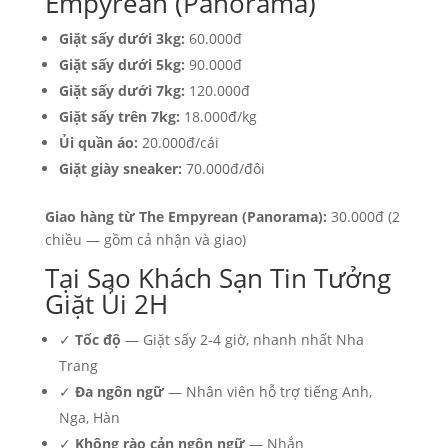
Empyrean (Panorama)
Giặt sấy dưới 3kg:
60.000đ
Giặt sấy dưới 5kg:
90.000đ
Giặt sấy dưới 7kg:
120.000đ
Giặt sấy trên 7kg:
18.000đ/kg
Ủi quần áo:
20.000đ/cái
Giặt giày sneaker:
70.000đ/đôi
Giao hàng từ The Empyrean (Panorama):
30.000đ (2
chiều — gồm cả nhận và giao)
Tại Sao Khách Sạn Tin Tưởng
Giặt Ủi 2H
✓
Tốc độ
— Giặt sấy 2-4 giờ, nhanh nhất Nha
Trang
✓
Đa ngôn ngữ
— Nhân viên hỗ trợ tiếng Anh,
Nga, Hàn
✓
Không rào cản ngôn ngữ
— Nhắn