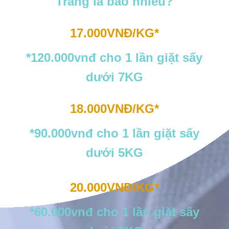
Trang là bao nhiêu?
17.000VNĐ/KG*
*120.000vnđ cho 1 lần giặt sấy
dưới 7KG
18.000VNĐ/KG*
*90.000vnđ cho 1 lần giặt sấy
dưới 5KG
20.000VNĐ/KG*
*60.000vnđ cho 1 lần giặt sấy