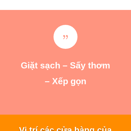
{
Giặt sạch – Sấy thơm
– Xếp gọn
Vị trí các cửa hàng của