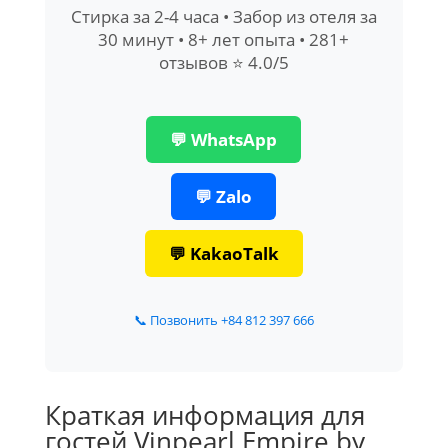
Стирка за 2-4 часа • Забор из отеля за
30 минут • 8+ лет опыта • 281+
отзывов ⭐ 4.0/5
💬 WhatsApp
💬 Zalo
💬 KakaoTalk
📞 Позвонить +84 812 397 666
Краткая информация для
гостей Vinpearl Empire by