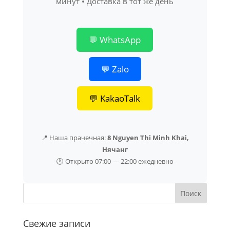
минут • Доставка в тот же день
💬 WhatsApp
💬 Zalo
💬 KakaoTalk
📍 Наша прачечная:
8 Nguyen Thi Minh Khai,
Нячанг
🕐 Открыто 07:00 — 22:00 ежедневно
Свежие записи