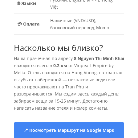
🌐 Языки
Việt
Наличные (VND/USD),
💳 Оплата
банковский перевод, Momo
Насколько мы близко?
Наша прачечная по адресу
8 Nguyen Thi Minh Khai
находится всего в
0.2 км
от Vinpearl Empire by
Meliá. Отель находится на Hung Vuong, на квартал
вглубь от набережной — незнакомые водители
часто проскакивают на Tran Phu и
разворачиваются. Мы ездим здесь каждый день:
забираем вещи за 15-25 минут. Достаточно
написать название отеля и номер комнаты.
📍 Посмотреть маршрут на Google Maps
→