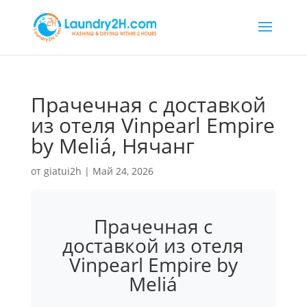
Прачечная с доставкой
из отеля Vinpearl Empire
by Meliá, Нячанг
от
giatui2h
|
Май 24, 2026
Прачечная с
доставкой из отеля
Vinpearl Empire by
Meliá