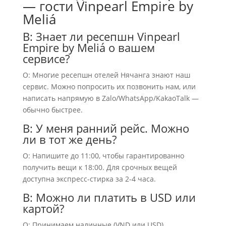
— гости Vinpearl Empire by
Meliá
В: Знает ли ресепшн Vinpearl
Empire by Meliá о вашем
сервисе?
О: Многие ресепшн отелей Нячанга знают наш
сервис. Можно попросить их позвонить нам, или
написать напрямую в Zalo/WhatsApp/KakaoTalk —
обычно быстрее.
В: У меня ранний рейс. Можно
ли в тот же день?
О: Напишите до 11:00, чтобы гарантированно
получить вещи к 18:00. Для срочных вещей
доступна экспресс-стирка за 2-4 часа.
В: Можно ли платить в USD или
картой?
О: Принимаем наличные (VND или USD),