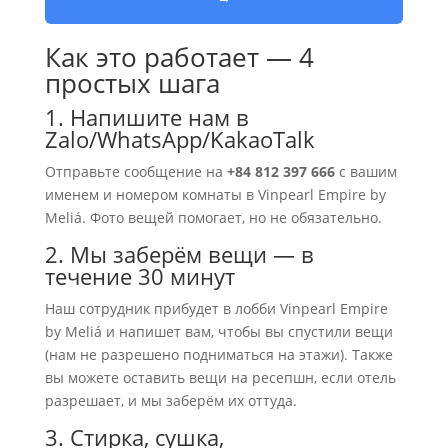
Как это работает — 4
простых шага
1. Напишите нам в
Zalo/WhatsApp/KakaoTalk
Отправьте сообщение на
+84 812 397 666
с вашим
именем и номером комнаты в Vinpearl Empire by
Meliá. Фото вещей помогает, но не обязательно.
2. Мы заберём вещи — в
течение 30 минут
Наш сотрудник прибудет в лобби Vinpearl Empire
by Meliá и напишет вам, чтобы вы спустили вещи
(нам не разрешено подниматься на этажи). Также
вы можете оставить вещи на ресепшн, если отель
разрешает, и мы заберём их оттуда.
3. Стирка, сушка,