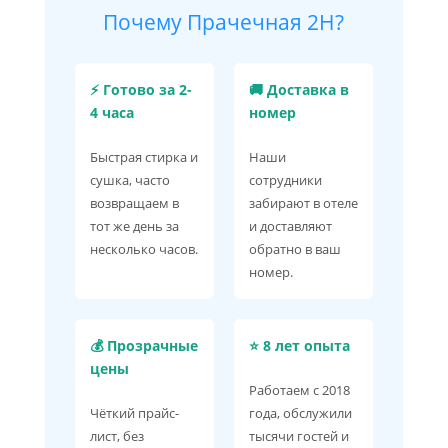
Почему Прачечная 2H?
⚡ Готово за 2-
🚚 Доставка в
4 часа
номер
Быстрая стирка и
Наши
сушка, часто
сотрудники
возвращаем в
забирают в отеле
тот же день за
и доставляют
несколько часов.
обратно в ваш
номер.
💰 Прозрачные
⭐ 8 лет опыта
цены
Работаем с 2018
Чёткий прайс-
года, обслужили
лист, без
тысячи гостей и