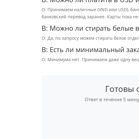
О: Принимаем наличные (VND или USD), бан
банковский перевод заранее. Карты пока н
В: Можно ли стирать белые 
О: Да, по запросу можем стирать белое отдел
В: Есть ли минимальный зак
О: Минимума нет. Принимаем даже одну ве
Готовы 
Ответ в течение 5 минут