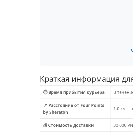

Краткая информация для 
⏱ Время прибытия курьера
В течени
📍 Расстояние от Four Points
1.0 км —
by Sheraton
💰 Стоимость доставки
30 000 VN