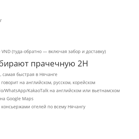
г
 VND (туда-обратно — включая забор и доставку)
ыбирают прачечную 2H
а, самая быстрая в Нячанге
говорит на английском, русском, корейском
o/WhatsApp/KakaoTalk на английском или вьетнамском
 на Google Maps
 консьержами отелей по всему Нячангу