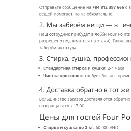
Отправьте сообщение на
+84 812 397 666
с в
вещей помогает, но не обязательно.
2. Мы заберём вещи — в теч
Наш сотрудник прибудет в лобби Four Points
разрешено подниматься на этажи). Также вы
заберём их оттуда.
3. Стирка, сушка, професси
Стандартная стирка и сушка:
2-4 часа
Чистка кроссовок:
требует больше време
4. Доставка обратно в тот же
Большинство заказов доставляются обратно в
возвращаются к 17:00.
Цены для гостей Four Po
Стирка и сушка до 3 кг:
60 000 VND