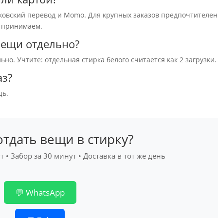
ковский перевод и Momo. Для крупных заказов предпочтителен
е принимаем.
вещи отдельно?
ьно. Учтите: отдельная стирка белого считается как 2 загрузки.
аз?
щь.
отдать вещи в стирку?
 • Забор за 30 минут • Доставка в тот же день
💬 WhatsApp