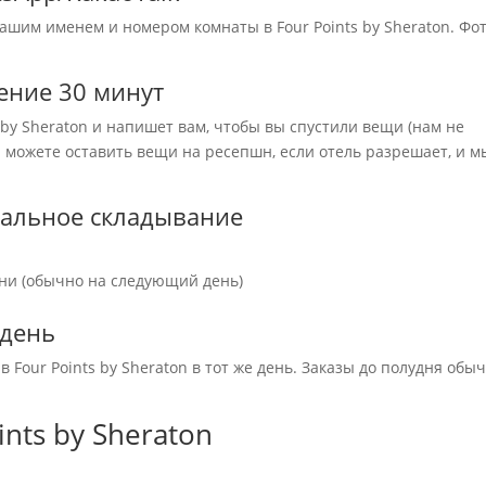
ашим именем и номером комнаты в Four Points by Sheraton. Фо
ение 30 минут
 by Sheraton и напишет вам, чтобы вы спустили вещи (нам не
 можете оставить вещи на ресепшн, если отель разрешает, и м
ональное складывание
ни (обычно на следующий день)
 день
 Four Points by Sheraton в тот же день. Заказы до полудня обы
ints by Sheraton