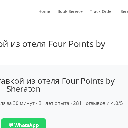
Home
Book Service
Track Order
Ser
й из отеля Four Points by
авкой из отеля Four Points by
Sheraton
еля за 30 минут • 8+ лет опыта • 281+ отзывов ⭐ 4.0/5
💬 WhatsApp