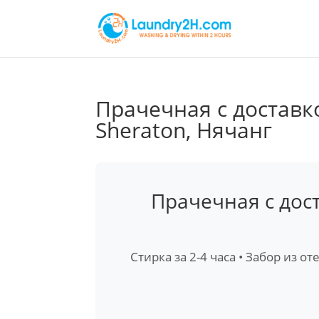
Прачечная с доставко
Sheraton, Нячанг
Прачечная с дост
Стирка за 2-4 часа • Забор из от