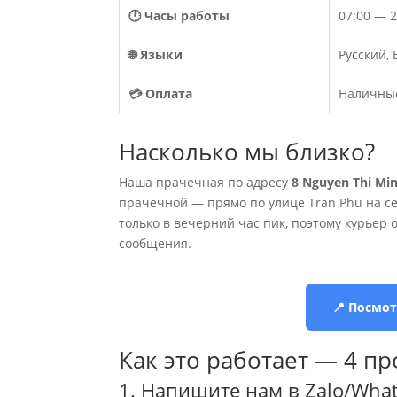
🕐 Часы работы
07:00 — 
🌐 Языки
Русский, 
💳 Оплата
Наличные
Насколько мы близко?
Наша прачечная по адресу
8 Nguyen Thi Min
прачечной — прямо по улице Tran Phu на с
только в вечерний час пик, поэтому курьер 
сообщения.
📍 Посмо
Как это работает — 4 п
1. Напишите нам в Zalo/Wha