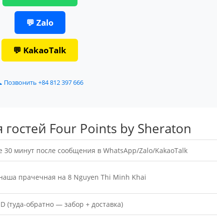
💬 Zalo
💬 KakaoTalk
 Позвонить +84 812 397 666
гостей Four Points by Sheraton
е 30 минут после сообщения в WhatsApp/Zalo/KakaoTalk
 наша прачечная на 8 Nguyen Thi Minh Khai
D (туда-обратно — забор + доставка)