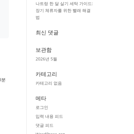
나트랑 한 달 살기 세탁 가이드:
장기 체류자를 위한 빨래 해결
법
최신 댓글
보관함
를
2026년 5월
카테고리
0분
카테고리 없음
메타
로그인
입력 내용 피드
댓글 피드