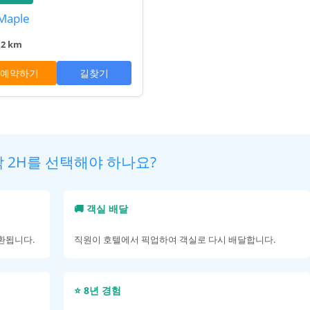
Maple
.2 km
예약하기
길찾기
탁 2H를 선택해야 하나요?
🚚 객실 배달
반환됩니다.
직원이 호텔에서 픽업하여 객실로 다시 배달합니다.
⭐ 8년 경험