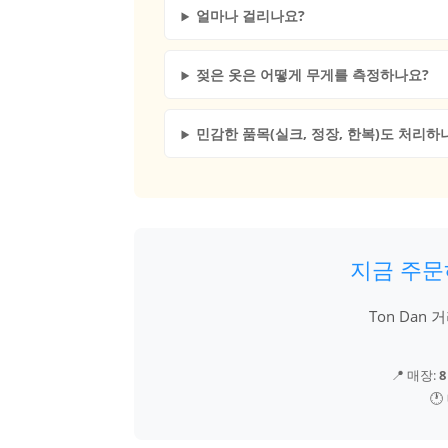
얼마나 걸리나요?
젖은 옷은 어떻게 무게를 측정하나요?
민감한 품목(실크, 정장, 한복)도 처리하
지금 주문
Ton Dan
📍 매장:
8
🕐