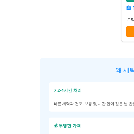
🏨 
📍
0
왜 세
⚡ 2-4시간 처리
빠른 세탁과 건조, 보통 몇 시간 안에 같은 날 
💰 투명한 가격