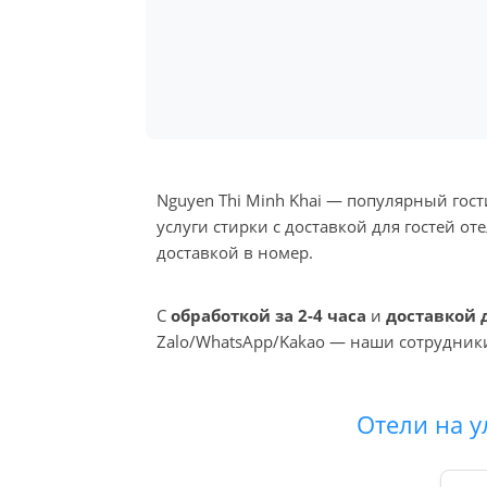
Nguyen Thi Minh Khai — популярный гос
услуги стирки с доставкой для гостей о
доставкой в номер.
С
обработкой за 2-4 часа
и
доставкой 
Zalo/WhatsApp/Kakao — наши сотрудники
Отели на у