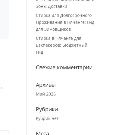
Зоны Доставки
Стирка для Долгосрочного
Проживания в Нячанге: Гид
для Зимовщиков
Стирка в Нячанге для
Бэкпекеров: Бюджетный
Гид
Свежие комментарии
Архивы
ез
Май 2026
Рубрики
Рубрик нет
Мета