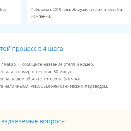
 без
Работаем с 2018 года, обслужили тысячи гостей и
компаний.
той процесс в 4 шага
p / Kakao — сообщите название отеля и номер.
н или в номер в течение 30 минут.
 на нашем объекте, готово за 2-4 часа.
та наличными (VND/USD) или банковским переводом.
 задаваемые вопросы