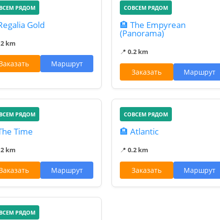
ВСЕМ РЯДОМ
СОВСЕМ РЯДОМ
Regalia Gold
🏨 The Empyrean
(Panorama)
.2 km
📍
0.2 km
Заказать
Маршрут
Заказать
Маршрут
ВСЕМ РЯДОМ
СОВСЕМ РЯДОМ
The Time
🏨 Atlantic
.2 km
📍
0.2 km
Заказать
Маршрут
Заказать
Маршрут
ВСЕМ РЯДОМ