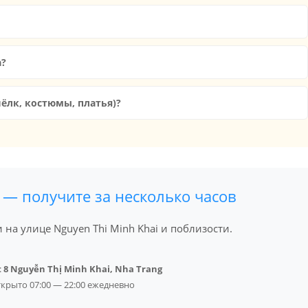
а?
лк, костюмы, платья)?
 — получите за несколько часов
на улице Nguyen Thi Minh Khai и поблизости.
:
8 Nguyễn Thị Minh Khai, Nha Trang
ткрыто 07:00 — 22:00 ежедневно