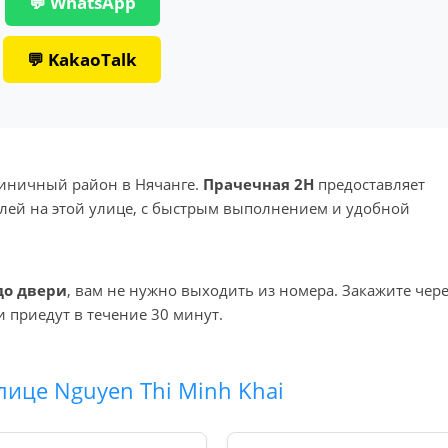
💬 WhatsApp
💬 KakaoTalk
тиничный район в Нячанге.
Прачечная 2H
предоставляет
телей на этой улице, с быстрым выполнением и удобной
до двери
, вам не нужно выходить из номера. Закажите чер
 приедут в течение 30 минут.
лице Nguyen Thi Minh Khai