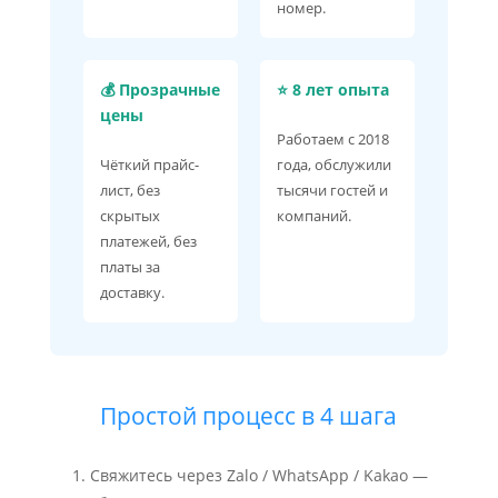
номер.
💰 Прозрачные
⭐ 8 лет опыта
цены
Работаем с 2018
Чёткий прайс-
года, обслужили
лист, без
тысячи гостей и
скрытых
компаний.
платежей, без
платы за
доставку.
Простой процесс в 4 шага
Свяжитесь через Zalo / WhatsApp / Kakao —