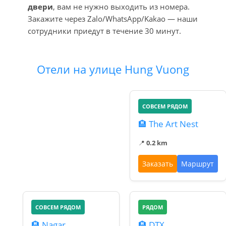
двери
, вам не нужно выходить из номера.
Закажите через Zalo/WhatsApp/Kakao — наши
сотрудники приедут в течение 30 минут.
Отели на улице Hung Vuong
СОВСЕМ РЯДОМ
🏨 The Art Nest
📍
0.2 km
Заказать
Маршрут
СОВСЕМ РЯДОМ
РЯДОМ
🏨 Nagar
🏨 DTX