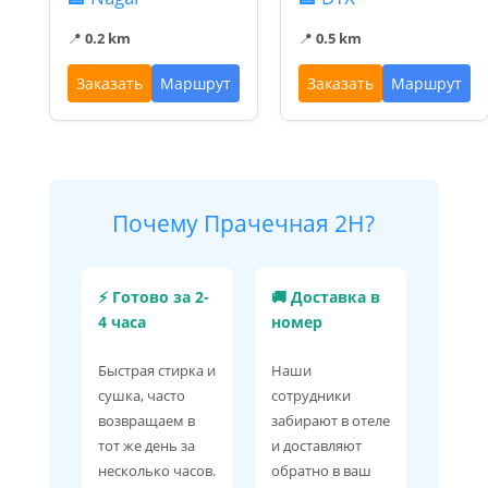
📍
0.2 km
📍
0.5 km
Заказать
Маршрут
Заказать
Маршрут
Почему Прачечная 2H?
⚡ Готово за 2-
🚚 Доставка в
4 часа
номер
Быстрая стирка и
Наши
сушка, часто
сотрудники
возвращаем в
забирают в отеле
тот же день за
и доставляют
несколько часов.
обратно в ваш